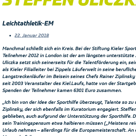
Leichtathletik-EM
22. Januar 2018
Manchmal schließt sich ein Kreis. Bei der Stiftung Kieler Sp
Teilnehmer 2012 in London ist der am längsten unterstützte A
Uliczka setzt sich seinerseits für die Talentförderung ein, s
als Kieler Filialleiter bei Zippels Läuferwelt in seine berufli
Langstreckenläufer im Beisein seines Chefs Rainer Ziplinsky 
seit 2003 Veranstalter des Kiel.Laufs, hatte von der Startge
Spenden der Teilnehmer kamen 6301 Euro zusammen.
„Ich bin von der Idee der Sporthilfe überzeugt, Talente so zu
Ziplinsky, der sich ebenfalls im Kuratorium engagiert. Steff
geblieben, auch aufgrund der Unterstützung der Sporthilfe. 
sein Trainingspensum etwa halbieren müssen („Meistens reich
Urlaub nehmen – allerdings für die Europameisterschaft. An d