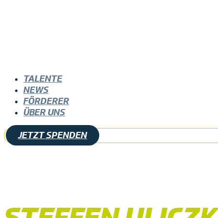
TALENTE
NEWS
FÖRDERER
ÜBER UNS
JETZT SPENDEN
STEFFEN ULICZ