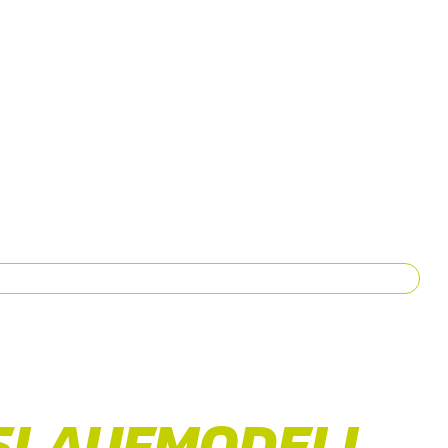
USLAUFMODELL