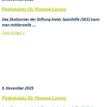
Podestplatz für Momme Lorenz
Das Skatturnier der Stiftung Kieler Sporthilfe (SKS) kann
man mittlerweile …
Zum Artikel >
9. November 2025
Podestplatz für Momme Lorenz