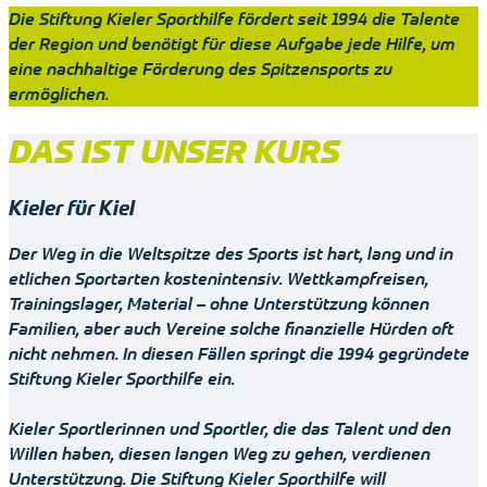
Die Stiftung Kieler Sporthilfe fördert seit 1994 die Talente
der Region und benötigt für diese Aufgabe jede Hilfe, um
eine nachhaltige Förderung des Spitzensports zu
ermöglichen.
DAS IST UNSER KURS
Kieler für Kiel
Der Weg in die Weltspitze des Sports ist hart, lang und in
etlichen Sportarten kostenintensiv. Wettkampfreisen,
Trainingslager, Material – ohne Unterstützung können
Familien, aber auch Vereine solche finanzielle Hürden oft
nicht nehmen. In diesen Fällen springt die 1994 gegründete
Stiftung Kieler Sporthilfe ein.
Kieler Sportlerinnen und Sportler, die das Talent und den
Willen haben, diesen langen Weg zu gehen, verdienen
Unterstützung. Die Stiftung Kieler Sporthilfe will