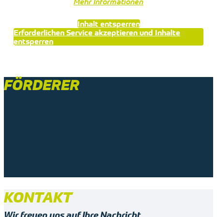
Mehr Informationen
Inhalt entsperren
Erforderlichen Service akzeptieren und Inhalte
entsperren
FÖRDERER
KONTAKT
Wir freuen uns auf Ihre Nachricht.