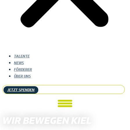
TALENTE
NEWS
FÖRDERER
ÜBER UNS
JETZT SPENDEN
WIR BEWEGEN KIEL