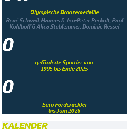
Olympische Bronzemedaille
René Schwall, Hannes & Jan-Peter Peckolt, Paul
Kohlhoff & Alica Stuhlemmer, Dominic Ressel
0
geförderte Sportler von
1995 bis Ende 2025
0
Euro Fördergelder
bis Juni 2026
KALENDER