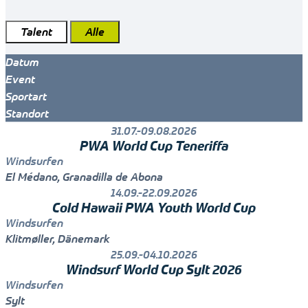
Talent
Alle
Datum
Event
Sportart
Standort
31.07.-09.08.2026
PWA World Cup Teneriffa
Windsurfen
El Médano, Granadilla de Abona
14.09.-22.09.2026
Cold Hawaii PWA Youth World Cup
Windsurfen
Klitmøller, Dänemark
25.09.-04.10.2026
Windsurf World Cup Sylt 2026
Windsurfen
Sylt