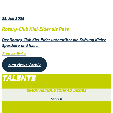
23. Juli 2025
Rotary-Club Kiel-Eider als Pate
Der Rotary-Club Kiel-Eider unterstützt die Stiftung Kieler
Sporthilfe und hat …
Zum Artikel >
zum News-Archiv
TALENTE
SIMON HEINDL & CONRAD JACOBS
SEGLER