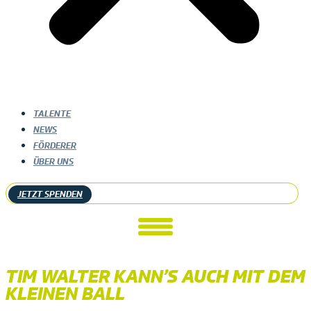
TALENTE
NEWS
FÖRDERER
ÜBER UNS
JETZT SPENDEN
TIM WALTER KANN’S AUCH MIT DEM
KLEINEN BALL