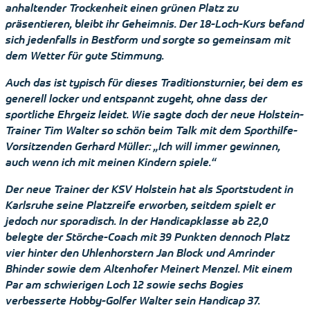
anhaltender Trockenheit einen grünen Platz zu
präsentieren, bleibt ihr Geheimnis. Der 18-Loch-Kurs befand
sich jedenfalls in Bestform und sorgte so gemeinsam mit
dem Wetter für gute Stimmung.
Auch das ist typisch für dieses Traditionsturnier, bei dem es
generell locker und entspannt zugeht, ohne dass der
sportliche Ehrgeiz leidet. Wie sagte doch der neue Holstein-
Trainer Tim Walter so schön beim Talk mit dem Sporthilfe-
Vorsitzenden Gerhard Müller: „Ich will immer gewinnen,
auch wenn ich mit meinen Kindern spiele.“
Der neue Trainer der KSV Holstein hat als Sportstudent in
Karlsruhe seine Platzreife erworben, seitdem spielt er
jedoch nur sporadisch. In der Handicapklasse ab 22,0
belegte der Störche-Coach mit 39 Punkten dennoch Platz
vier hinter den Uhlenhorstern Jan Block und Amrinder
Bhinder sowie dem Altenhofer Meinert Menzel. Mit einem
Par am schwierigen Loch 12 sowie sechs Bogies
verbesserte Hobby-Golfer Walter sein Handicap 37.