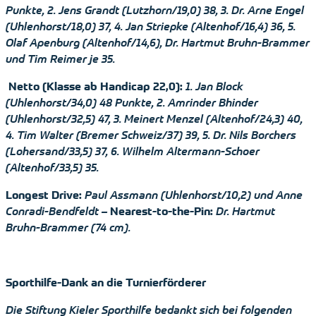
Punkte, 2. Jens Grandt (Lutzhorn/19,0) 38, 3. Dr. Arne Engel
(Uhlenhorst/18,0) 37, 4. Jan Striepke (Altenhof/16,4) 36, 5.
Olaf Apenburg (Altenhof/14,6), Dr. Hartmut Bruhn-Brammer
und Tim Reimer je 35.
Netto (Klasse ab Handicap 22,0):
1. Jan Block
(Uhlenhorst/34,0) 48 Punkte, 2. Amrinder Bhinder
(Uhlenhorst/32,5) 47, 3. Meinert Menzel (Altenhof/24,3) 40,
4. Tim Walter (Bremer Schweiz/37) 39, 5. Dr. Nils Borchers
(Lohersand/33,5) 37, 6. Wilhelm Altermann-Schoer
(Altenhof/33,5) 35.
Longest Drive:
Paul Assmann (Uhlenhorst/10,2) und Anne
Conradi-Bendfeldt –
Nearest-to-the-Pin:
Dr. Hartmut
Bruhn-Brammer (74 cm).
Sporthilfe-Dank an die Turnierförderer
Die Stiftung Kieler Sporthilfe bedankt sich bei folgenden