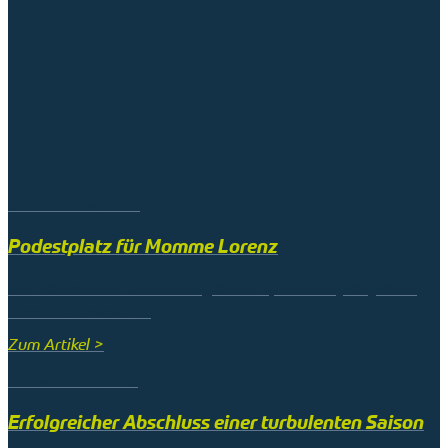
9. November 2025
Podestplatz für Momme Lorenz
Das Skatturnier der Stiftung Kieler Sporthilfe (SKS) kann
man mittlerweile …
Zum Artikel >
1. November 2025
Erfolgreicher Abschluss einer turbulenten Saison