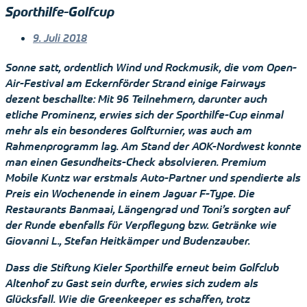
Sporthilfe-Golfcup
9. Juli 2018
Sonne satt, ordentlich Wind und Rockmusik, die vom Open-
Air-Festival am Eckernförder Strand einige Fairways
dezent beschallte: Mit 96 Teilnehmern, darunter auch
etliche Prominenz, erwies sich der Sporthilfe-Cup einmal
mehr als ein besonderes Golfturnier, was auch am
Rahmenprogramm lag. Am Stand der AOK-Nordwest konnte
man einen Gesundheits-Check absolvieren. Premium
Mobile Kuntz war erstmals Auto-Partner und spendierte als
Preis ein Wochenende in einem Jaguar F-Type. Die
Restaurants Banmaai, Längengrad und Toni’s sorgten auf
der Runde ebenfalls für Verpflegung bzw. Getränke wie
Giovanni L., Stefan Heitkämper und Budenzauber.
Dass die Stiftung Kieler Sporthilfe erneut beim Golfclub
Altenhof zu Gast sein durfte, erwies sich zudem als
Glücksfall. Wie die Greenkeeper es schaffen, trotz