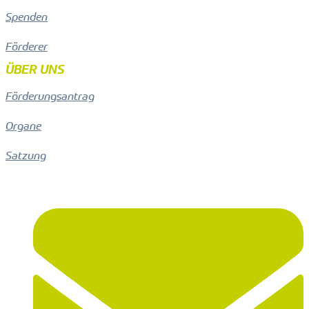
Spenden
Förderer
ÜBER UNS
Förderungsantrag
Organe
Satzung