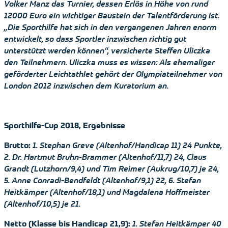
Volker Manz das Turnier, dessen Erlös in Höhe von rund
12000 Euro ein wichtiger Baustein der Talentförderung ist.
„Die Sporthilfe hat sich in den vergangenen Jahren enorm
entwickelt, so dass Sportler inzwischen richtig gut
unterstützt werden können“, versicherte Steffen Uliczka
den Teilnehmern. Uliczka muss es wissen: Als ehemaliger
geförderter Leichtathlet gehört der Olympiateilnehmer von
London 2012 inzwischen dem Kuratorium an.
Sporthilfe-Cup 2018, Ergebnisse
Brutto:
1. Stephan Greve (Altenhof/Handicap 11) 24 Punkte,
2. Dr. Hartmut Bruhn-Brammer (Altenhof/11,7) 24, Claus
Grandt (Lutzhorn/9,4) und Tim Reimer (Aukrug/10,7) je 24,
5. Anne Conradi-Bendfeldt (Altenhof/9,1) 22, 6. Stefan
Heitkämper (Altenhof/18,1) und Magdalena Hoffmeister
(Altenhof/10,5) je 21.
Netto (Klasse bis Handicap 21,9):
1. Stefan Heitkämper 40