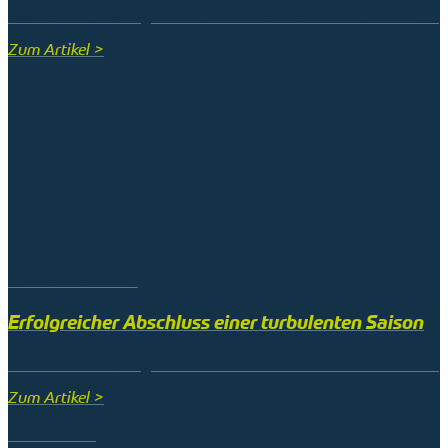
Nach einem ständigen Auf und Ab der Gefühle in unserer …
Zum Artikel >
1. November 2025
Erfolgreicher Abschluss einer turbulenten Saison
Nach einem ständigen Auf und Ab der Gefühle in unserer …
Zum Artikel >
23. Juli 2025