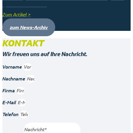
Sporthilfe und hat …
Zum Artikel >
zum News-Archiv
KONTAKT
Wir freuen uns auf Ihre Nachricht.
Vorname
Nachname
Firma
E-Mail
Telefon