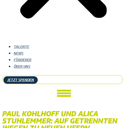
TALENTE
NEWS
FÖRDERER
ÜBER UNS
JETZT SPENDEN
PAUL KOHLHOFF UND ALICA
STUHLEMMER: AUF GETRENNTEN
WEGEN ZU NEUEN UFERN