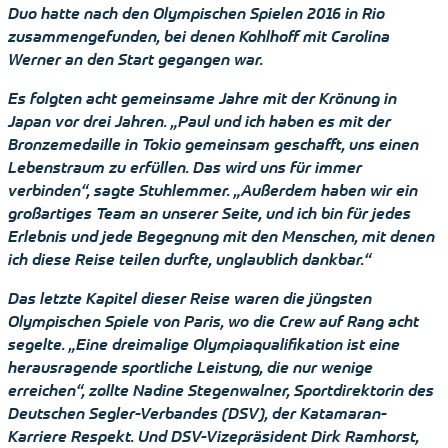
Duo hatte nach den Olympischen Spielen 2016 in Rio
zusammengefunden, bei denen Kohlhoff mit Carolina
Werner an den Start gegangen war.
Es folgten acht gemeinsame Jahre mit der Krönung in
Japan vor drei Jahren. „Paul und ich haben es mit der
Bronzemedaille in Tokio gemeinsam geschafft, uns einen
Lebenstraum zu erfüllen. Das wird uns für immer
verbinden“, sagte Stuhlemmer. „Außerdem haben wir ein
großartiges Team an unserer Seite, und ich bin für jedes
Erlebnis und jede Begegnung mit den Menschen, mit denen
ich diese Reise teilen durfte, unglaublich dankbar.“
Das letzte Kapitel dieser Reise waren die jüngsten
Olympischen Spiele von Paris, wo die Crew auf Rang acht
segelte. „Eine dreimalige Olympiaqualifikation ist eine
herausragende sportliche Leistung, die nur wenige
erreichen“, zollte Nadine Stegenwalner, Sportdirektorin des
Deutschen Segler-Verbandes (DSV), der Katamaran-
Karriere Respekt. Und DSV-Vizepräsident Dirk Ramhorst,