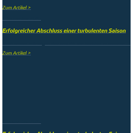
Zum Artikel >
1. November 2025
Erfolgreicher Abschluss einer turbulenten Saison
Nach einem ständigen Auf und Ab der Gefühle in unserer …
Zum Artikel >
1. November 2025