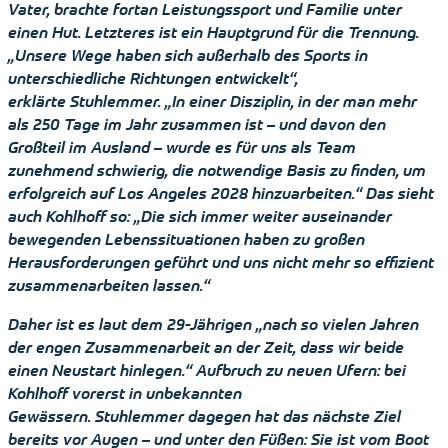
Vater, brachte fortan Leistungssport und Familie unter
einen Hut. Letzteres ist ein Hauptgrund für die Trennung.
„Unsere Wege haben sich außerhalb des Sports in
unterschiedliche Richtungen entwickelt“,
erklärte Stuhlemmer. „In einer Disziplin, in der man mehr
als 250 Tage im Jahr zusammen ist – und davon den
Großteil im Ausland – wurde es für uns als Team
zunehmend schwierig, die notwendige Basis zu finden, um
erfolgreich auf Los Angeles 2028 hinzuarbeiten.“ Das sieht
auch Kohlhoff so: „Die sich immer weiter auseinander
bewegenden Lebenssituationen haben zu großen
Herausforderungen geführt und uns nicht mehr so effizient
zusammenarbeiten lassen.“
Daher ist es laut dem 29-Jährigen „nach so vielen Jahren
der engen Zusammenarbeit an der Zeit, dass wir beide
einen Neustart hinlegen.“ Aufbruch zu neuen Ufern: bei
Kohlhoff vorerst in unbekannten
Gewässern. Stuhlemmer dagegen hat das nächste Ziel
bereits vor Augen – und unter den Füßen: Sie ist vom Boot