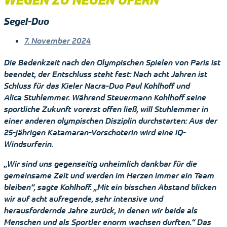
Segel-Duo
7. November 2024
Die Bedenkzeit nach den Olympischen Spielen von Paris ist
beendet, der Entschluss steht fest: Nach acht Jahren ist
Schluss für das Kieler Nacra-Duo Paul Kohlhoff und
Alica Stuhlemmer. Während Steuermann Kohlhoff seine
sportliche Zukunft vorerst offen ließ, will Stuhlemmer in
einer anderen olympischen Disziplin durchstarten: Aus der
25-jährigen Katamaran-Vorschoterin wird eine iQ-
Windsurferin.
„Wir sind uns gegenseitig unheimlich dankbar für die
gemeinsame Zeit und werden im Herzen immer ein Team
bleiben“, sagte Kohlhoff. „Mit ein bisschen Abstand blicken
wir auf acht aufregende, sehr intensive und
herausfordernde Jahre zurück, in denen wir beide als
Menschen und als Sportler enorm wachsen durften.“ Das