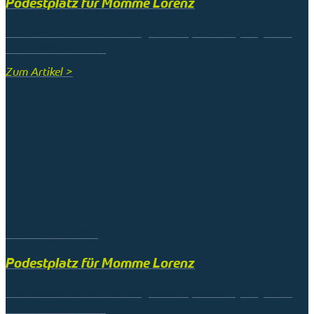
Podestplatz für Momme Lorenz
Das Skatturnier der Stiftung Kieler Sporthilfe (SKS) kann
man mittlerweile …
Zum Artikel >
9. November 2025
Podestplatz für Momme Lorenz
Das Skatturnier der Stiftung Kieler Sporthilfe (SKS) kann
man mittlerweile …