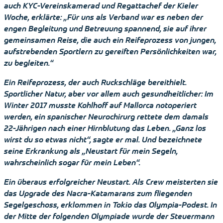
auch KYC-Vereinskamerad und Regattachef der Kieler
Woche, erklärte: „Für uns als Verband war es neben der
engen Begleitung und Betreuung spannend, sie auf ihrer
gemeinsamen Reise, die auch ein Reifeprozess von jungen,
aufstrebenden Sportlern zu gereiften Persönlichkeiten war,
zu begleiten.“
Ein Reifeprozess, der auch Ruckschläge bereithielt.
Sportlicher Natur, aber vor allem auch gesundheitlicher: Im
Winter 2017 musste Kohlhoff auf Mallorca notoperiert
werden, ein spanischer Neurochirurg rettete dem damals
22-Jährigen nach einer Hirnblutung das Leben. „Ganz los
wirst du so etwas nicht“, sagte er mal. Und bezeichnete
seine Erkrankung als „Neustart für mein Segeln,
wahrscheinlich sogar für mein Leben“.
Ein überaus erfolgreicher Neustart. Als Crew meisterten sie
das Upgrade des Nacra-Katamarans zum fliegenden
Segelgeschoss, erklommen in Tokio das Olympia-Podest. In
der Mitte der folgenden Olympiade wurde der Steuermann