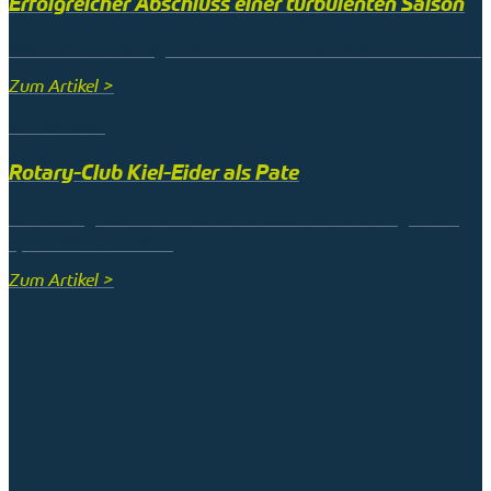
Erfolgreicher Abschluss einer turbulenten Saison
Nach einem ständigen Auf und Ab der Gefühle in unserer …
Zum Artikel >
23. Juli 2025
Rotary-Club Kiel-Eider als Pate
Der Rotary-Club Kiel-Eider unterstützt die Stiftung Kieler
Sporthilfe und hat …
Zum Artikel >