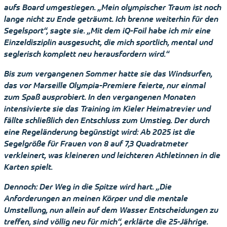
aufs Board umgestiegen. „Mein olympischer Traum ist noch
lange nicht zu Ende geträumt. Ich brenne weiterhin für den
Segelsport“, sagte sie. „Mit dem iQ-Foil habe ich mir eine
Einzeldisziplin ausgesucht, die mich sportlich, mental und
seglerisch komplett neu herausfordern wird.“
Bis zum vergangenen Sommer hatte sie das Windsurfen,
das vor Marseille Olympia-Premiere feierte, nur einmal
zum Spaß ausprobiert. In den vergangenen Monaten
intensivierte sie das Training im Kieler Heimatrevier und
fällte schließlich den Entschluss zum Umstieg. Der durch
eine Regeländerung begünstigt wird: Ab 2025 ist die
Segelgröße für Frauen von 8 auf 7,3 Quadratmeter
verkleinert, was kleineren und leichteren Athletinnen in die
Karten spielt.
Dennoch: Der Weg in die Spitze wird hart. „Die
Anforderungen an meinen Körper und die mentale
Umstellung, nun allein auf dem Wasser Entscheidungen zu
treffen, sind völlig neu für mich“, erklärte die 25-Jährige.