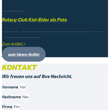
23. Juli 2025
Rotary-Club Kiel-Eider als Pate
Der Rotary-Club Kiel-Eider unterstützt die Stiftung Kieler
Sporthilfe und hat …
Zum Artikel >
zum News-Archiv
KONTAKT
Wir freuen uns auf Ihre Nachricht.
Vorname
Nachname
Firma