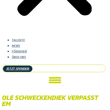
TALENTE
NEWS
FÖRDERER
ÜBER UNS
JETZT SPENDEN
OLE SCHWECKENDIEK VERPASST
EM