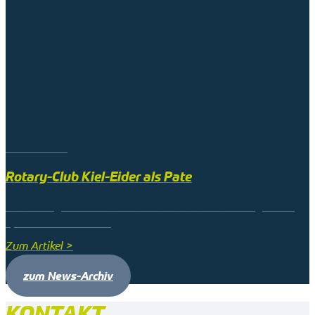
23. Juli 2025
Rotary-Club Kiel-Eider als Pate
Der Rotary-Club Kiel-Eider unterstützt die Stiftung Kieler
Sporthilfe und hat …
Zum Artikel >
zum News-Archiv
KONTAKT