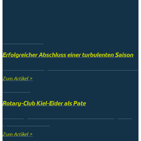
1. November 2025
Erfolgreicher Abschluss einer turbulenten Saison
Nach einem ständigen Auf und Ab der Gefühle in unserer …
Zum Artikel >
23. Juli 2025
Rotary-Club Kiel-Eider als Pate
Der Rotary-Club Kiel-Eider unterstützt die Stiftung Kieler
Sporthilfe und hat …
Zum Artikel >