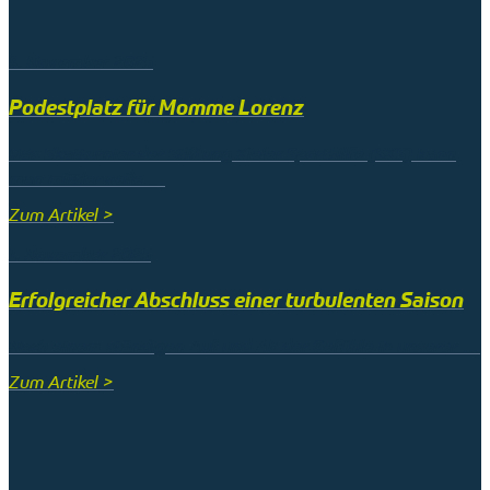
9. November 2025
Podestplatz für Momme Lorenz
Das Skatturnier der Stiftung Kieler Sporthilfe (SKS) kann
man mittlerweile …
Zum Artikel >
1. November 2025
Erfolgreicher Abschluss einer turbulenten Saison
Nach einem ständigen Auf und Ab der Gefühle in unserer …
Zum Artikel >