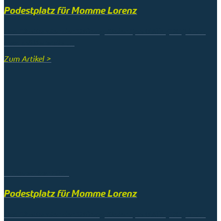
Podestplatz für Momme Lorenz
Das Skatturnier der Stiftung Kieler Sporthilfe (SKS) kann
man mittlerweile …
Zum Artikel >
9. November 2025
Podestplatz für Momme Lorenz
Das Skatturnier der Stiftung Kieler Sporthilfe (SKS) kann