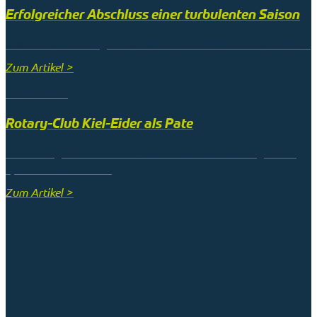
Erfolgreicher Abschluss einer turbulenten Saison
Nach einem ständigen Auf und Ab der Gefühle in unserer …
Zum Artikel >
23. Juli 2025
Rotary-Club Kiel-Eider als Pate
Der Rotary-Club Kiel-Eider unterstützt die Stiftung Kieler
Sporthilfe und hat …
Zum Artikel >