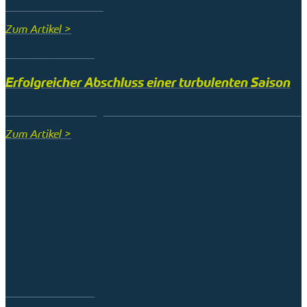
man mittlerweile …
Zum Artikel >
1. November 2025
Erfolgreicher Abschluss einer turbulenten Saison
Nach einem ständigen Auf und Ab der Gefühle in unserer …
Zum Artikel >
1. November 2025