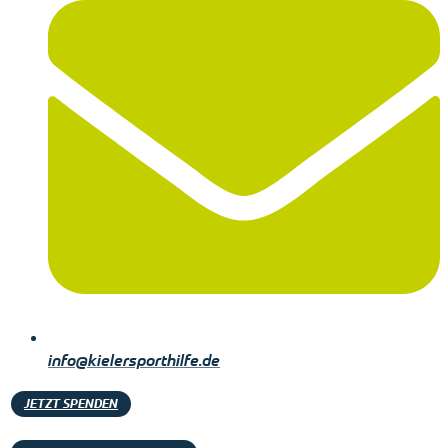
info@kielersporthilfe.de
JETZT SPENDEN