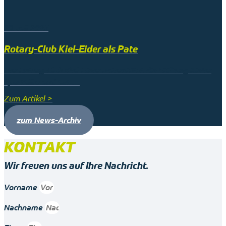
23. Juli 2025
Rotary-Club Kiel-Eider als Pate
Der Rotary-Club Kiel-Eider unterstützt die Stiftung Kieler
Sporthilfe und hat …
Zum Artikel >
zum News-Archiv
KONTAKT
Wir freuen uns auf Ihre Nachricht.
Vorname
Nachname