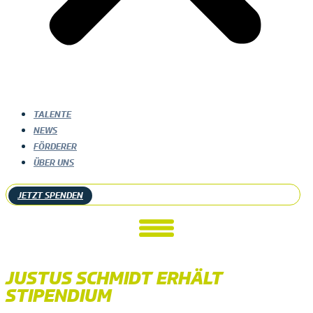
TALENTE
NEWS
FÖRDERER
ÜBER UNS
JETZT SPENDEN
JUSTUS SCHMIDT ERHÄLT
STIPENDIUM