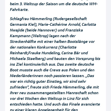
beim 3. Weltcup der Saison um die deutsche WM-
Fahrkarte.
Schlagfrau Hämmerling (Rudergesellschaft
Germania Kiel), Marie-Cathérine Arnold, Carlotta
Nwajide (beide Hannover) und Franziska
Kampmann (Waltrop) lagen nach der
Streckenhälfte mit einer halben Bootslänge vor
der nationalen Konkurrenz (Charlotte
Reinhardt,Frauke Hundeling, Carina Bär und
Michaela Staelberg) und bauten den Vorsprung bis
ins Ziel kontinuierlich aus. Das zweite deutsche
Boot musste auch die Crews aus Polen und den
Niederländerinnen noch passieren lassen. „Das
war ein richtig guter Einstieg, wir sind sehr
zufrieden“, freute sich Frieda Hämmerling, die mit
ihrer neu zusammengestellten Mannschaft schon
vor drei Wochen den Weltcup in Linz für sich
entschieden hatte. Und auch das Finale avancierte
zu einer klaren Angelegenheit für den