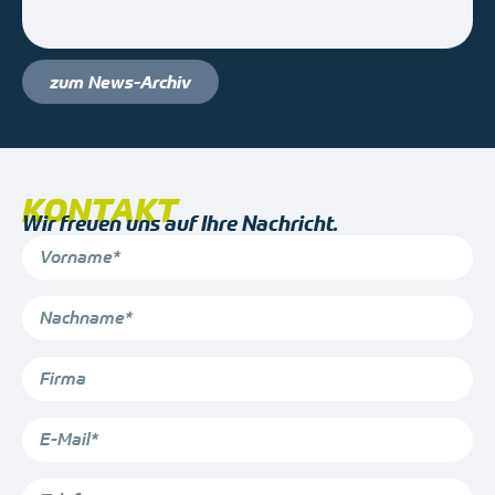
zum News-Archiv
KONTAKT
Wir freuen uns auf Ihre Nachricht.