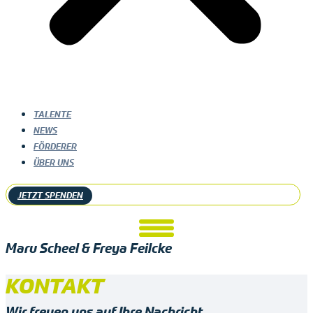
TALENTE
NEWS
FÖRDERER
ÜBER UNS
JETZT SPENDEN
Maru Scheel & Freya Feilcke
KONTAKT
Wir freuen uns auf Ihre Nachricht.