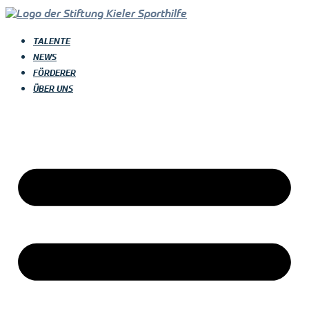
Inhalt
springen
TALENTE
NEWS
FÖRDERER
ÜBER UNS