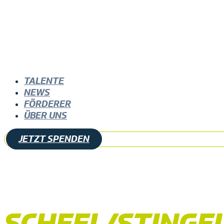
TALENTE
NEWS
FÖRDERER
ÜBER UNS
JETZT SPENDEN
SCHEEL/STINGE