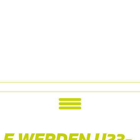
LE WERDEN U23-