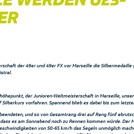
ER
schaft der 49er und 49er FX vor Marseille die Silbermedaille
stral.
öhepunkt, der Junioren-Weltmeisterschaft in Marseille, unser 
 Silberkurs vorfahren. Spannend blieb es dabei bis zum letzt
beendeten, und so von Gesamtrang drei auf Rang fünf abruts
 dass es am Sonnabend noch zu Rennen kommen würde. Der Mist
eschwindigkeiten von 50-65 km/h das Segeln unmöglich machen.