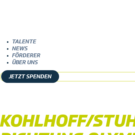
TALENTE
NEWS
FÖRDERER
ÜBER UNS
JETZT SPENDEN
KOHLHOFF/STUH