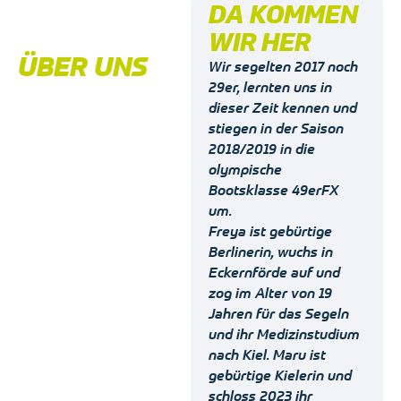
DA KOMMEN
WIR HER
ÜBER UNS
Wir segelten 2017 noch
29er, lernten uns in
dieser Zeit kennen und
stiegen in der Saison
2018/2019 in die
olympische
Bootsklasse 49erFX
um.
Freya ist gebürtige
Berlinerin, wuchs in
Eckernförde auf und
zog im Alter von 19
Jahren für das Segeln
und ihr Medizinstudium
nach Kiel. Maru ist
gebürtige Kielerin und
schloss 2023 ihr