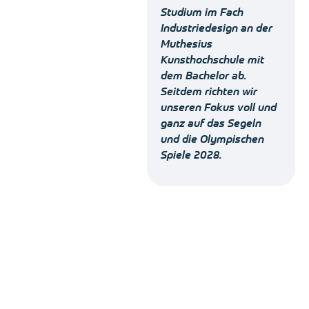
Studium im Fach
Industriedesign an der
Muthesius
Kunsthochschule mit
dem Bachelor ab.
Seitdem richten wir
unseren Fokus voll und
ganz auf das Segeln
und die Olympischen
Spiele 2028.