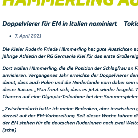
Doppelvierer für EM in Italien nominiert – Toki
7. April 2021
Die Kieler Ruderin Frieda Hämmerling hat gute Aussichten au
jährige Athletin der RG Germania Kiel für das erste Großereig
Dort wollen Hämmerling, die die Position der Schlagfrau an 
anvisieren. Vergangenes Jahr erreichte der Doppelvierer de
damit, dass auch Polen und die Niederlande vorn dabei sein
dieser Saison. „Man freut sich, dass es jetzt wieder losgeht.
Chancen auf eine Olympia-Teilnahme bei den Sommerspielen in
„Zwischendurch hatte ich meine Bedenken, aber inzwischen glau
derzeit auf der EM-Vorbereitung. Seit dieser Woche fahren di
der EM stehen für die deutschen Ruderinnen noch zwei Weltcu
(scha)