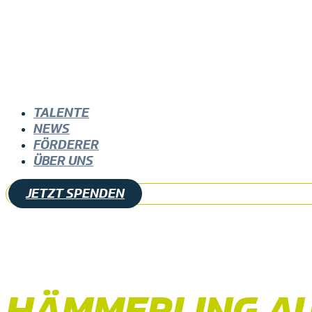
TALENTE
NEWS
FÖRDERER
ÜBER UNS
JETZT SPENDEN
HÄMMERLING AU