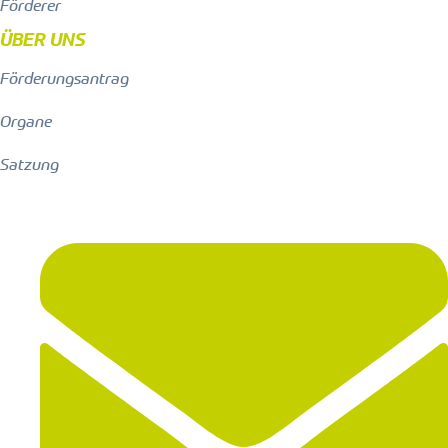
Förderer
ÜBER UNS
Förderungsantrag
Organe
Satzung