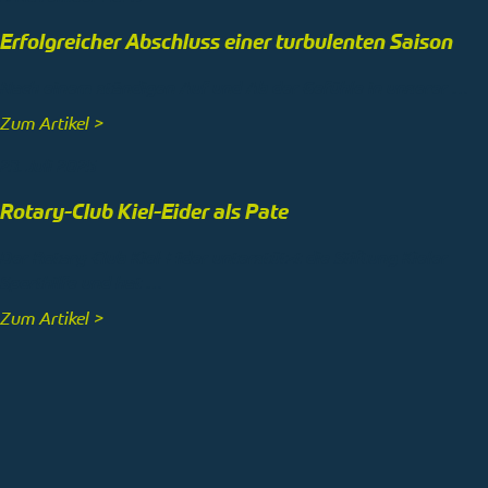
Erfolgreicher Abschluss einer turbulenten Saison
Nach einem ständigen Auf und Ab der Gefühle in unserer …
Zum Artikel >
23. Juli 2025
Rotary-Club Kiel-Eider als Pate
Der Rotary-Club Kiel-Eider unterstützt die Stiftung Kieler
Sporthilfe und hat …
Zum Artikel >