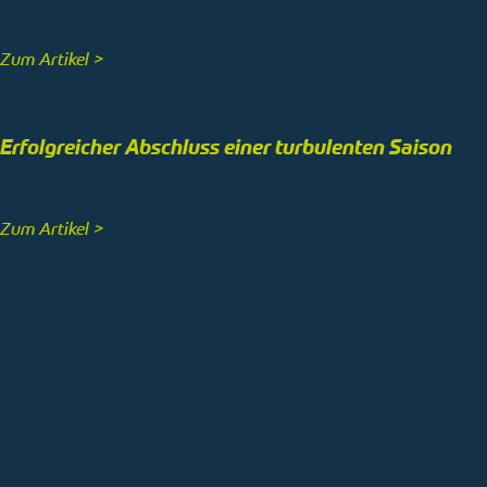
mittlerweile …
Zum Artikel >
1. November 2025
Erfolgreicher Abschluss einer turbulenten Saison
Nach einem ständigen Auf und Ab der Gefühle in unserer …
Zum Artikel >
1. November 2025