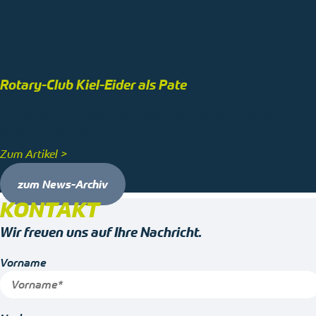
23. Juli 2025
Rotary-Club Kiel-Eider als Pate
Der Rotary-Club Kiel-Eider unterstützt die Stiftung Kieler
Sporthilfe und hat …
Zum Artikel >
zum News-Archiv
KONTAKT
Wir freuen uns auf Ihre Nachricht.
Vorname