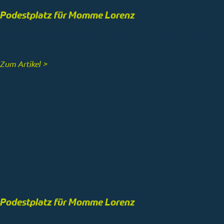
Podestplatz für Momme Lorenz
Das Skatturnier der Stiftung Kieler Sporthilfe (SKS) kann man
mittlerweile …
Zum Artikel >
9. November 2025
Podestplatz für Momme Lorenz
Das Skatturnier der Stiftung Kieler Sporthilfe (SKS) kann man