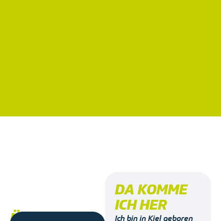
DA KOMME
ICH HER
ÜBER MICH
Ich bin in Kiel geboren